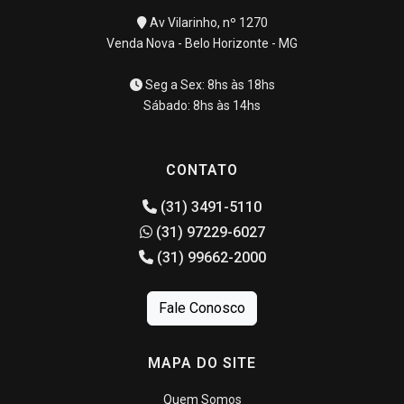
Av Vilarinho, nº 1270
Venda Nova - Belo Horizonte - MG
Seg a Sex: 8hs às 18hs
Sábado: 8hs às 14hs
CONTATO
(31) 3491-5110
(31) 97229-6027
(31) 99662-2000
Fale Conosco
MAPA DO SITE
Quem Somos