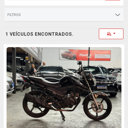
FILTROS
Toggle 
1 VEÍCULOS ENCONTRADOS.