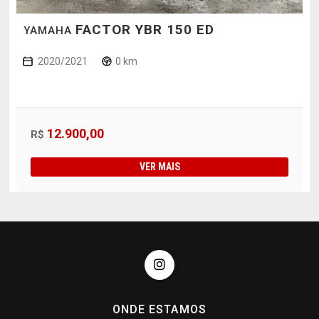
FACTOR YBR 150 ED
YAMAHA
2020/2021
0 km
12.900,00
R$
VER MAIS
ONDE ESTAMOS