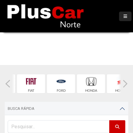
TROEN
FIAT
FORD
HONDA
HONDA
BUSCA RÁPIDA