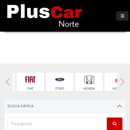
TROEN
FIAT
FORD
HONDA
HONDA
BUSCA RÁPIDA