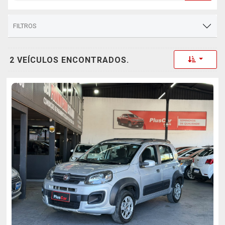
FILTROS
Toggle 
2 VEÍCULOS ENCONTRADOS.