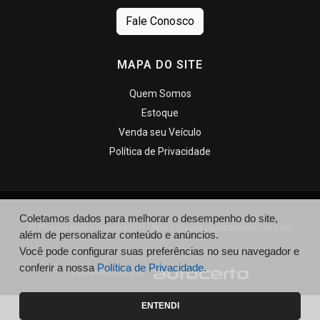
Fale Conosco
MAPA DO SITE
Quem Somos
Estoque
Venda seu Veículo
Política de Privacidade
Coletamos dados para melhorar o desempenho do site,
© Pluscar Norte (Integrador) - https://www.pluscarnorte.com.br/
além de personalizar conteúdo e anúncios.
Você pode configurar suas preferências no seu navegador e
conferir a nossa
Política de Privacidade.
Desenvolvido por
ENTENDI