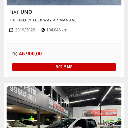
UNO
FIAT
1.0 FIREFLY FLEX WAY 4P MANUAL
2019/2020
104.046 km
46.900,00
R$
VER MAIS