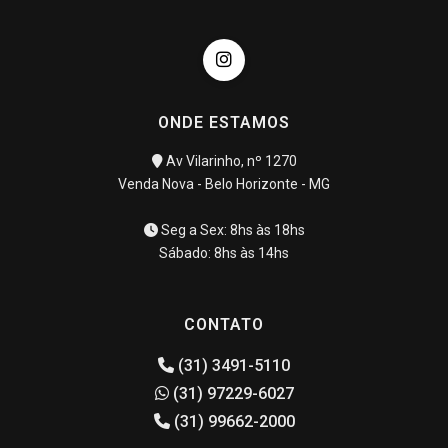
ONDE ESTAMOS
Av Vilarinho, nº 1270
Venda Nova - Belo Horizonte - MG
Seg a Sex: 8hs às 18hs
Sábado: 8hs às 14hs
CONTATO
(31) 3491-5110
(31) 97229-6027
(31) 99662-2000