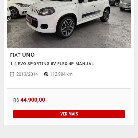
UNO
FIAT
1.4 EVO SPORTING 8V FLEX 4P MANUAL
2013/2014
112.984 km
44.900,00
R$
VER MAIS