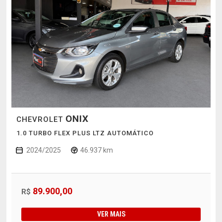
ONIX
CHEVROLET
1.0 TURBO FLEX PLUS LTZ AUTOMÁTICO
2024/2025
46.937 km
89.900,00
R$
VER MAIS