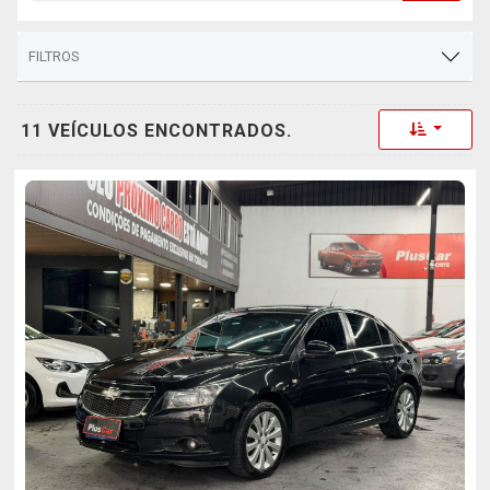
FILTROS
Toggle 
11 VEÍCULOS ENCONTRADOS.