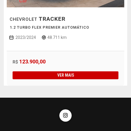
TRACKER
CHEVROLET
1.2 TURBO FLEX PREMIER AUTOMÁTICO
2023/2024
48.711 km
123.900,00
R$
VER MAIS