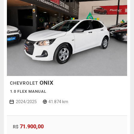
ONIX
CHEVROLET
1.0 FLEX MANUAL
2024/2025
41.874 km
71.900,00
R$