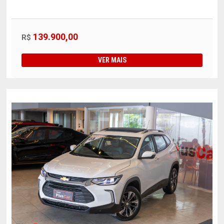
139.900,00
R$
VER MAIS