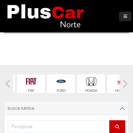
TROEN
FIAT
FORD
HONDA
HONDA
BUSCA RÁPIDA