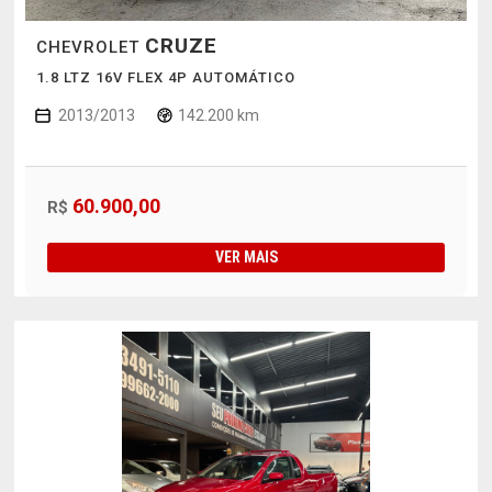
CRUZE
CHEVROLET
1.8 LTZ 16V FLEX 4P AUTOMÁTICO
2013/2013
142.200 km
60.900,00
R$
VER MAIS