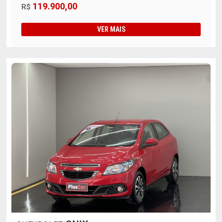
119.900,00
R$
VER MAIS