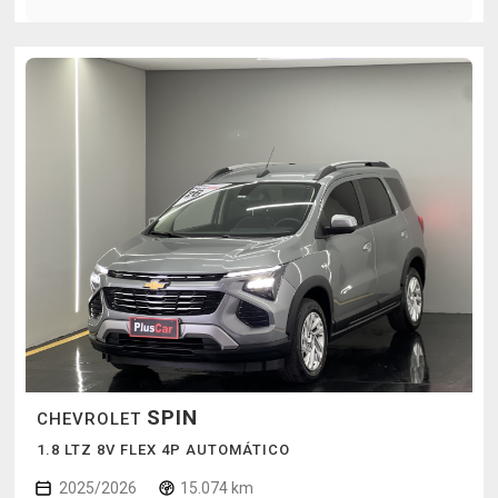
SPIN
CHEVROLET
1.8 LTZ 8V FLEX 4P AUTOMÁTICO
2025/2026
15.074 km