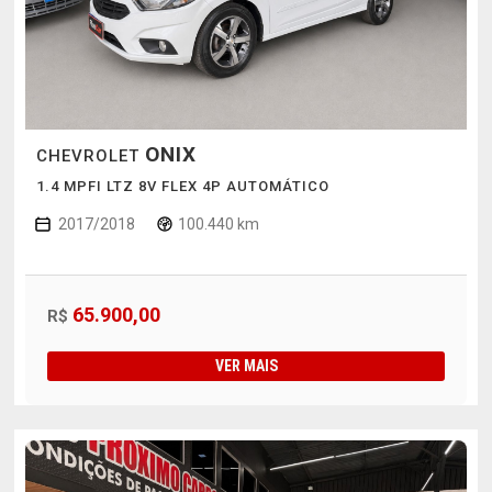
ONIX
CHEVROLET
1.4 MPFI LTZ 8V FLEX 4P AUTOMÁTICO
2017/2018
100.440 km
65.900,00
R$
VER MAIS