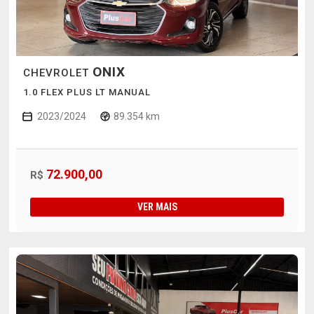
ONIX
CHEVROLET
1.0 FLEX PLUS LT MANUAL
2023/2024
89.354 km
72.900,00
R$
VER MAIS