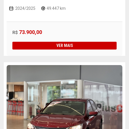
2024/2025
49.447 km
73.900,00
R$
VER MAIS