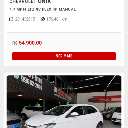
ONIX
CHEVROLET
1.4 MPFI LTZ 8V FLEX 4P MANUAL
2014/2015
176.401 km
54.900,00
R$
VER MAIS