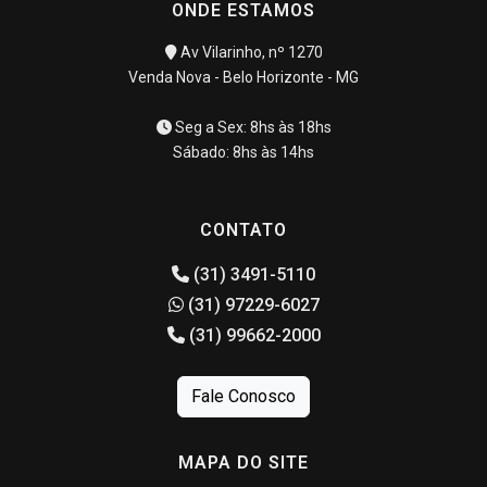
ONDE ESTAMOS
Av Vilarinho, nº 1270
Venda Nova - Belo Horizonte - MG
Seg a Sex: 8hs às 18hs
Sábado: 8hs às 14hs
CONTATO
(31) 3491-5110
(31) 97229-6027
(31) 99662-2000
Fale Conosco
MAPA DO SITE