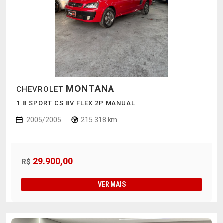
MONTANA
CHEVROLET
1.8 SPORT CS 8V FLEX 2P MANUAL
2005/2005
215.318 km
29.900,00
R$
VER MAIS