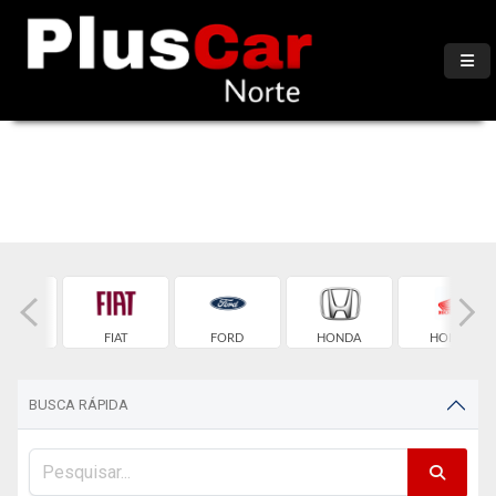
TROEN
FIAT
FORD
HONDA
HONDA
BUSCA RÁPIDA