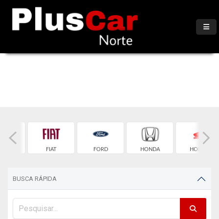
TROEN
FIAT
FORD
HONDA
HONDA
BUSCA RÁPIDA